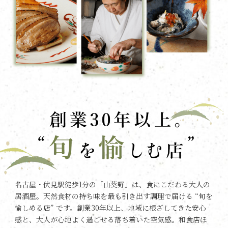
名古屋・伏見駅徒歩1分の「山葵野」は、食にこだわる大人の
居酒屋。天然食材の持ち味を最も引き出す調理で届ける “旬を
愉しめる店” です。創業30年以上、地域に根ざしてきた安心
感と、大人が心地よく過ごせる落ち着いた空気感。和食店ほ