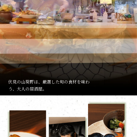
伏見の山葵野は、厳選した旬の食材を味わ
う、大人の居酒屋。