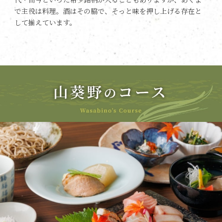
で主役は料理。酒はその脇で、そっと味を押し上げる存在と
して揃えています。