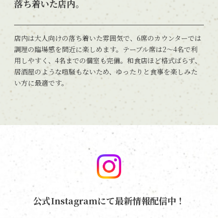
落ち着いた店内。
店内は大人向けの落ち着いた雰囲気で、6席のカウンターでは
調理の臨場感を間近に楽しめます。テーブル席は2〜4名で利
用しやすく、4名までの個室も完備。和食店ほど格式ばらず、
居酒屋のような喧騒もないため、ゆったりと食事を楽しみた
い方に最適です。
公式Instagramにて最新情報配信中！